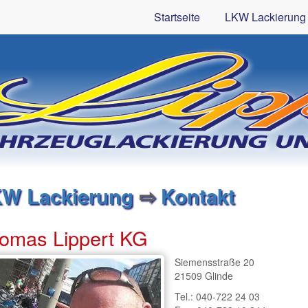
Startseite
LKW Lackierung
W Lackierung
⇨
Kontakt
omas Lippert KG
Siemensstraße 20
21509 Glinde
Tel.: 040-722 24 03