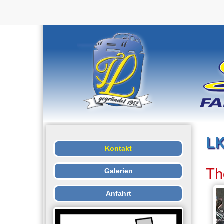
LK
Kontakt
Th
Galerien
Anfahrt