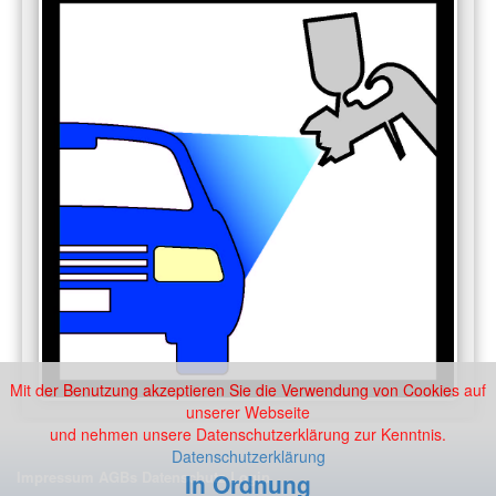
Mit der Benutzung akzeptieren Sie die Verwendung von Cookies auf
unserer Webseite
und nehmen unsere Datenschutzerklärung zur Kenntnis.
Datenschutzerklärung
Impressum
AGBs
Datenschutz
Login
In Ordnung