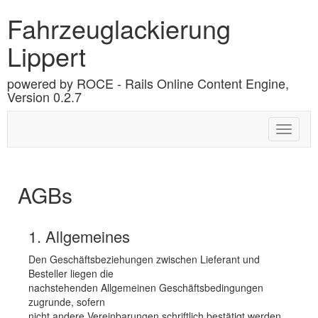
Fahrzeuglackierung
Lippert
powered by ROCE - Rails Online Content Engine,
Version 0.2.7
Toggle
navigat
AGBs
1. Allgemeines
Den Geschäftsbeziehungen zwischen Lieferant und
Besteller liegen die
nachstehenden Allgemeinen Geschäftsbedingungen
zugrunde, sofern
nicht andere Vereinbarungen schriftlich bestätigt werden.